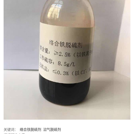
关键词：  
络合铁脱硫剂
沼气脱硫剂