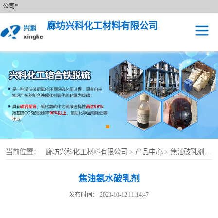
公司*
廊坊兴科化工材料有限公司
焦油破乳剂
络合铁
当前位置：
廊坊兴科化工材料有限公司
>
产品中心
>
焦油破乳剂
>
焦油氨水破乳剂
发布时间： 2020-10-12 11:14:47