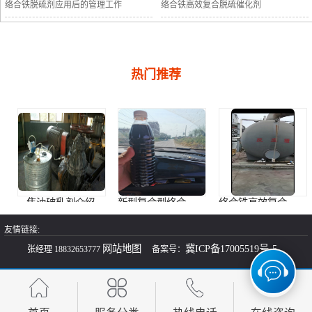
络合铁脱硫剂应用后的管理工作
络合铁高效复合脱硫催化剂
热门推荐
焦油破乳剂介绍
新型复合型络合铁脱硫催化剂简介
络合铁高效复合脱硫催化剂
友情链接:
网站地图
冀ICP备17005519号-5
张经理 18832653777
备案号：