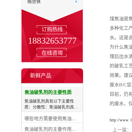
络合铁
煤焦油是
多种化工
订购热线
水。这是
18832653777
为什么焦
在线咨询
理后出水
的破乳工
新鲜产品
效果。建
废水B/
焦油破乳剂的主要性质
目前，仍
焦油破乳剂具有以下主要性
的废水，
质：分散性：焦油破乳剂具有
良好的分散性，能够将焦油颗
哪些地方需要使用焦油破乳剂
粒分散在液体中，防止其聚集
http://www. 
并形成团块或沉淀。界面活性
焦油破乳剂的主要作用是什么
上一篇：
性：焦油破乳剂具有界面活