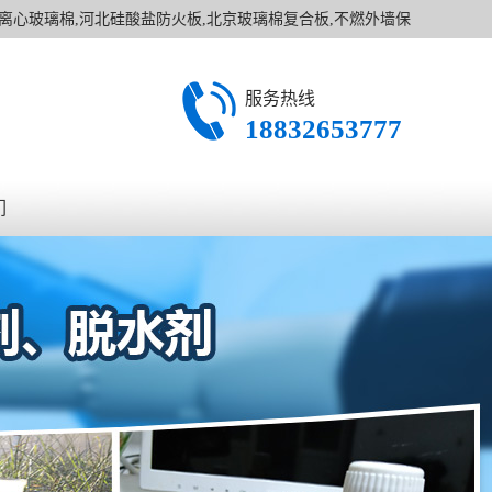
离心玻璃棉,河北硅酸盐防火板,北京玻璃棉复合板,不燃外墙保
保温附件,橡塑管条保温材料等一系列保温材料.
服务热线
18832653777
们