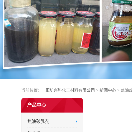
当前位置：
廊坊兴科化工材料有限公司
>
新闻中心
> 焦
产品中心
焦油破乳剂