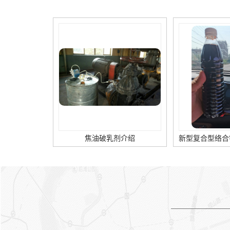
词： 焦油脱水剂 络合铁脱硫
剂编辑精选内容：【焦油氨水
分离剂】焦油氨水分离剂的作
用是什么【焦油氨水分离剂】
焦油氨水分离剂【高硫容抑盐
脱硫催化剂】高硫容抑盐技术
特点及其优势【焦油破乳剂】
破乳剂的用途【沼气脱硫剂】
沼气脱硫剂的性能特点【焦油
脱水剂】焦油脱水剂的用途作
用【高效脱硫剂】脱硫剂添加
步骤的介绍【高效脱硫剂】高
效脱硫剂的特点
焦油破乳剂介绍