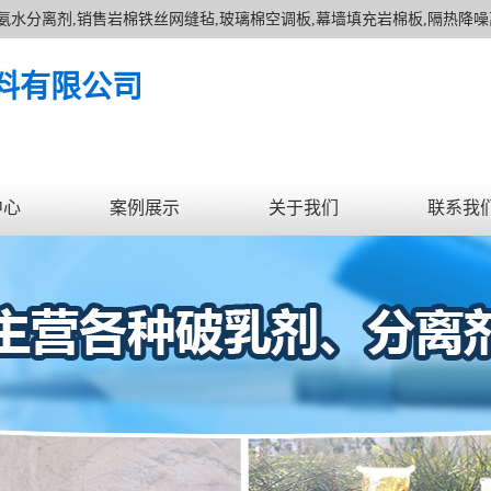
氨水分离剂,销售岩棉铁丝网缝毡,玻璃棉空调板,幕墙填充岩棉板,隔热降噪
,酚醛保温材料,防火隔离带,聚氨酯复合板,酚醛复合板,玻璃棉卷毡,外墙
料有限公司
中心
案例展示
关于我们
联系我