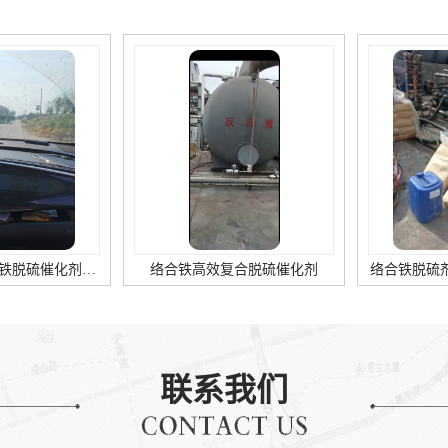
新型复合型络合铁脱硫催化剂简介
络合铁高效复合脱硫催化剂
络合铁脱硫剂应
联系我们