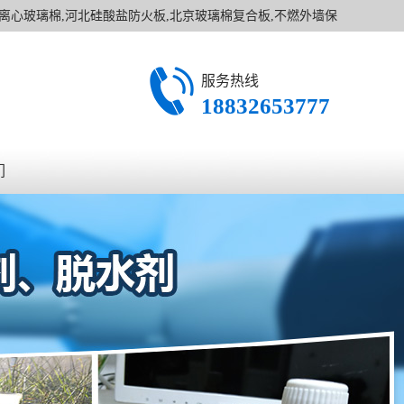
离心玻璃棉,河北硅酸盐防火板,北京玻璃棉复合板,不燃外墙保
保温附件,橡塑管条保温材料等一系列保温材料.
服务热线
18832653777
们