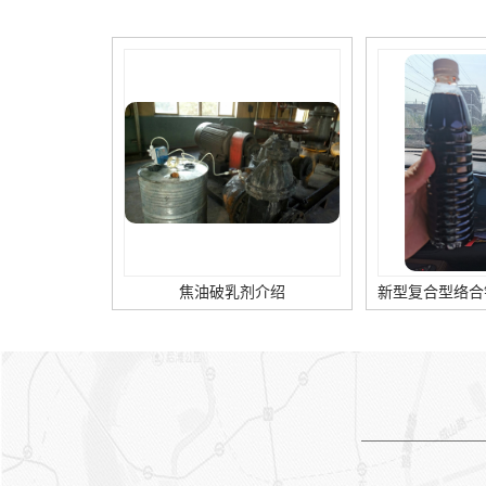
词： 焦油脱水剂 络合铁脱硫
剂编辑精选内容：【焦油氨水
分离剂】焦油氨水分离剂的作
用是什么【焦油氨水分离剂】
焦油氨水分离剂【高硫容抑盐
脱硫催化剂】高硫容抑盐技术
特点及其优势【焦油破乳剂】
破乳剂的用途【沼气脱硫剂】
沼气脱硫剂的性能特点【焦油
脱水剂】焦油脱水剂的用途作
用【高效脱硫剂】脱硫剂添加
步骤的介绍【高效脱硫剂】高
效脱硫剂的特点
焦油破乳剂介绍