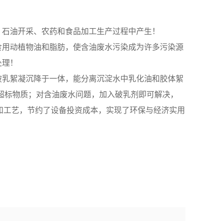
、石油开采、农药和食品加工生产过程中产生！
食用动植物油和脂肪，使含油废水污染成为许多污染源
处理！
破乳絮凝沉降于一体，能分离沉淀水中乳化油和胶体絮
等超标物质；对含油废水问题，加入破乳剂即可解决，
和工艺，节约了设备投资成本，实现了环保与经济实用