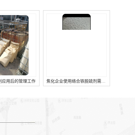
用后的管理工作
焦化企业使用络合铁脱硫剂需要面对的问题