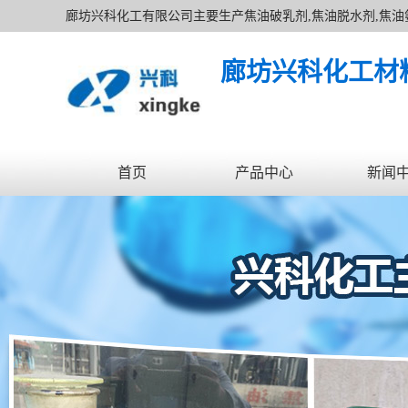
廊坊兴科化工有限公司主要生产焦油破乳剂,焦油脱水剂,焦油
温材料,竖丝玻璃棉复合板,钢结构玻璃棉卷毡,酚醛保温板价格
廊坊兴科化工材
首页
产品中心
新闻