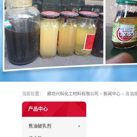
当前位置：
廊坊兴科化工材料有限公司
>
新闻中心
> 含
产品中心
焦油破乳剂