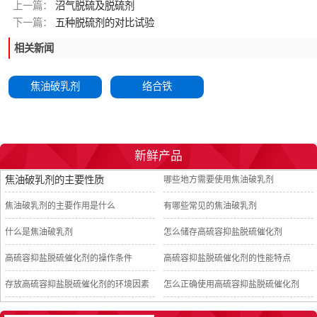
上一篇：
沼气脱硫及脱硫剂
下一篇：
五种脱硫剂的对比试验
相关新闻
焦油破乳剂
络合铁
新鲜产品
焦油破乳剂的主要性质
哪些地方需要使用焦油破乳剂
焦油破乳剂的主要作用是什么
有哪些常见的焦油破乳剂
什么是焦油破乳剂
怎么储存高硫容抑盐脱硫催化剂
高硫容抑盐脱硫催化剂的操作条件
高硫容抑盐脱硫催化剂的性能特点
存放高硫容抑盐脱硫催化剂的环境因素
怎么正确使用高硫容抑盐脱硫催化剂