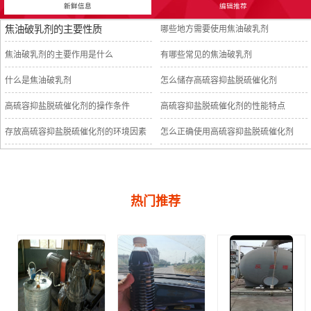
新鲜信息
编辑推荐
焦油破乳剂的主要性质
哪些地方需要使用焦油破乳剂
焦油破乳剂的主要作用是什么
有哪些常见的焦油破乳剂
什么是焦油破乳剂
怎么储存高硫容抑盐脱硫催化剂
高硫容抑盐脱硫催化剂的操作条件
高硫容抑盐脱硫催化剂的性能特点
存放高硫容抑盐脱硫催化剂的环境因素
怎么正确使用高硫容抑盐脱硫催化剂
热门推荐